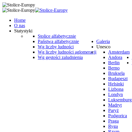
Home
O nas
Statystyki
Stolice alfabetycznie
Państwa alfabetycznie
Galeria
Wg liczby ludności
Unesco
Wg liczby ludności aglomeracji
Amsterdam
Wg gęstości zaludnienia
Andora
Berlin
Berno
Bruksela
Budapeszt
Helsinki
Lizbona
Londyn
Luksemburg
Madryt
Paryż
Podgorica
Praga
Ryga
Rzym