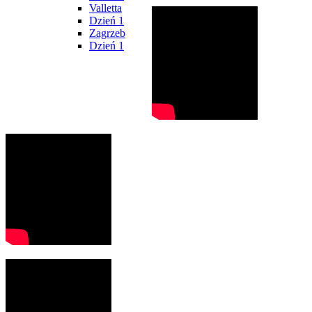
Valletta
Dzień 1
Zagrzeb
Dzień 1