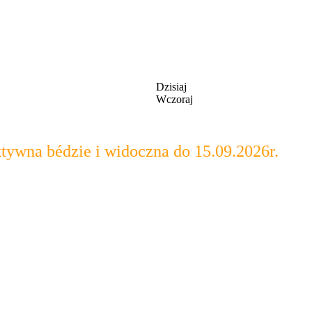
Dzisiaj
Wczoraj
na bédzie i widoczna do 15.09.2026r.