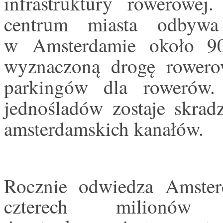
infrastruktury rowerow
centrum miasta odbywa
w Amsterdamie około 90
wyznaczoną drogę rowerow
parkingów dla rowerów
jednośladów zostaje skrad
amsterdamskich kanałów.
Rocznie odwiedza Amste
czterech milionów t