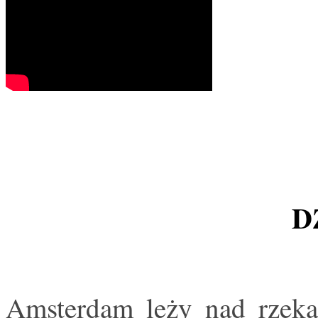
D
Amsterdam leży nad rzekam