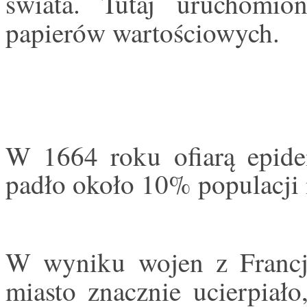
świata. Tutaj uruchomio
papierów wartościowych.
W 1664 roku ofiarą epid
padło około 10% populacji 
W wyniku wojen z Francj
miasto znacznie ucierpiało