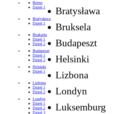
Berno
Dzień 1
Bratysława
Bratysława
Dzień 1
Bruksela
Bruksela
Dzień 1
Budapeszt
Dzień 2
Budapeszt
Dzień 1
Helsinki
Dzień 2
Helsinki
Dzień 1
Lizbona
Lizbona
Dzień 1
Londyn
Dzień 2
Londyn
Dzień 1
Luksemburg
Dzień 2
Dzień 3