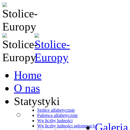
Home
O nas
Statystyki
Stolice alfabetycznie
Państwa alfabetycznie
Wg liczby ludności
Galeria
Wg liczby ludności aglomeracji