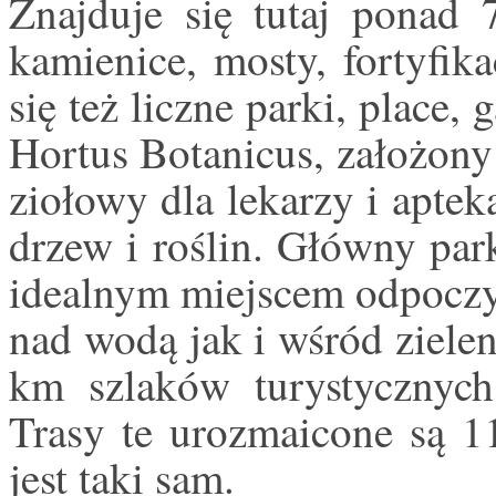
Znajduje się tutaj ponad 
kamienice, mosty, fortyfik
się też liczne parki, place,
Hortus Botanicus, założony
ziołowy dla lekarzy i aptek
drzew i roślin. Główny par
idealnym miejscem odpocz
nad wodą jak i wśród ziele
km szlaków turystycznyc
Trasy te urozmaicone są 1
jest taki sam.