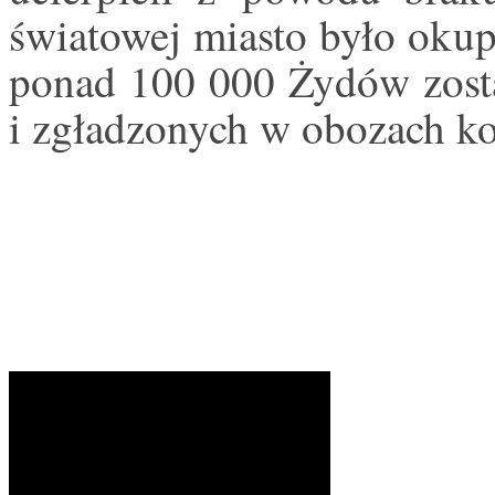
światowej miasto było oku
ponad 100 000 Żydów zost
i zgładzonych w obozach ko