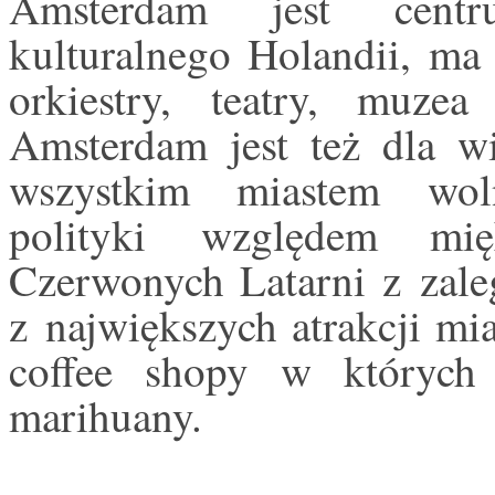
Amsterdam jest cent
kulturalnego Holandii, ma 
orkiestry, teatry, muzea
Amsterdam jest też dla w
wszystkim miastem wolno
polityki
względem mięk
Czerwonych Latarni z zaleg
z największych atrakcji mia
coffee shopy w których
marihuany.