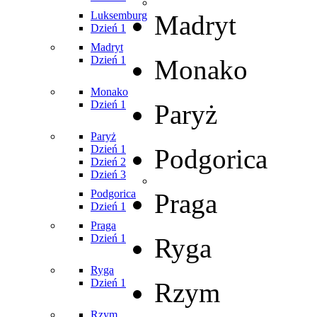
Luksemburg
Madryt
Dzień 1
Madryt
Dzień 1
Monako
Monako
Dzień 1
Paryż
Paryż
Dzień 1
Podgorica
Dzień 2
Dzień 3
Podgorica
Praga
Dzień 1
Praga
Dzień 1
Ryga
Ryga
Dzień 1
Rzym
Rzym