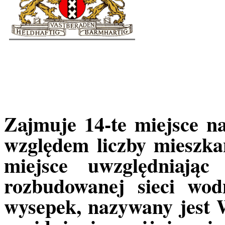
Zajmuje 14-te miejsce na 
względem liczby mieszkań
miejsce uwzględniając 
rozbudowanej sieci wod
wysepek, nazywany jest 