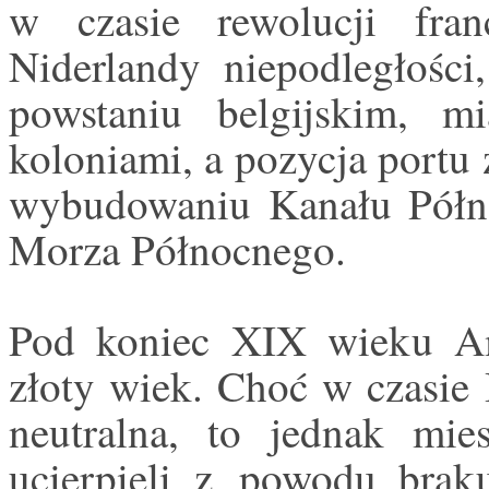
w czasie rewolucji fran
Niderlandy niepodległośc
powstaniu belgijskim, 
koloniami, a pozycja portu 
wybudowaniu Kanału Półno
Morza Północnego.
Pod koniec XIX wieku Am
złoty wiek. Choć w czasie 
neutralna, to jednak mi
ucierpieli z powodu brak