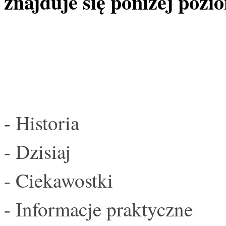
znajduje się poniżej poz
- Historia
- Dzisiaj
- Ciekawostki
- Informacje praktyczne