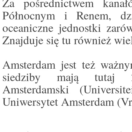
Za pośrednictwem kana
Północnym i Renem, dz
oceaniczne jednostki zar
Znajduje się tu również wie
Amsterdam jest też ważn
siedziby mają tutaj 2
Amsterdamski (Universi
Uniwersytet Amsterdam (Vri