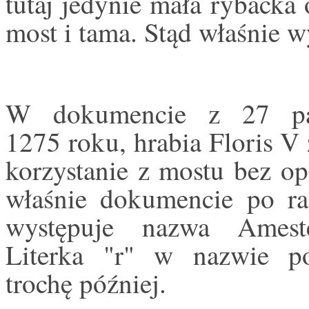
tutaj jedynie mała rybacka 
most i tama. Stąd właśnie 
W dokumencie z 27 paź
1275 roku, hrabia Floris V 
korzystanie z mostu bez o
właśnie dokumencie po ra
występuje nazwa Ameste
Literka "r" w nazwie po
trochę później.