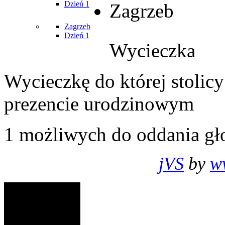
Dzień 1
Zagrzeb
Zagrzeb
Dzień 1
Wycieczka
Wycieczkę do której stolic
prezencie urodzinowym
1
możliwych do oddania gł
jVS
by
w