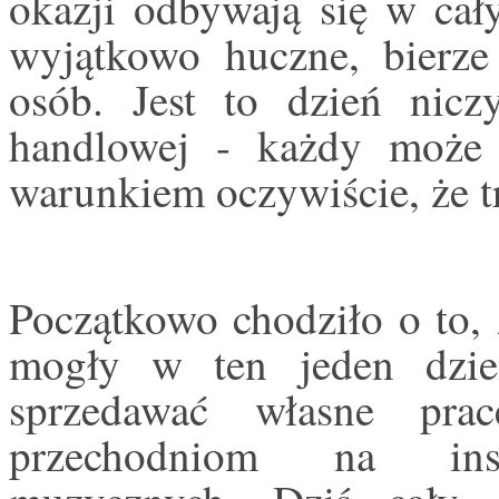
okazji odbywają się w cał
wyjątkowo huczne, bierze
osób. Jest to dzień niczy
handlowej - każdy może 
warunkiem oczywiście, że t
Początkowo chodziło o to, 
mogły w ten jeden dzi
sprzedawać własne pra
przechodniom na inst