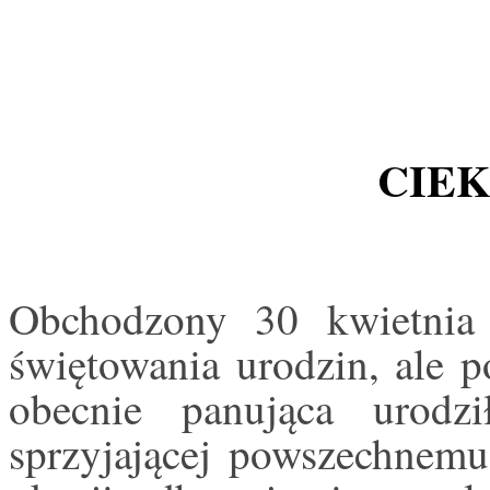
CIE
Obchodzony 30 kwietnia
świętowania urodzin, ale p
obecnie panująca urod
sprzyjającej powszechnemu 