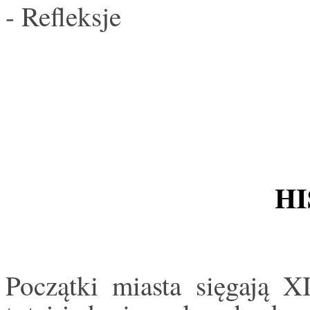
- Refleksje
HI
Początki miasta sięgają X