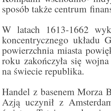
sposób także centrum
fina
W latach 1613-1662 wyk
koncentrycznego układu G
powierzchnia miasta powięk
roku zakończyła się wojna 
na świecie republika.
Handel z basenem Morza Ba
Azją uczynił z Amsterdam