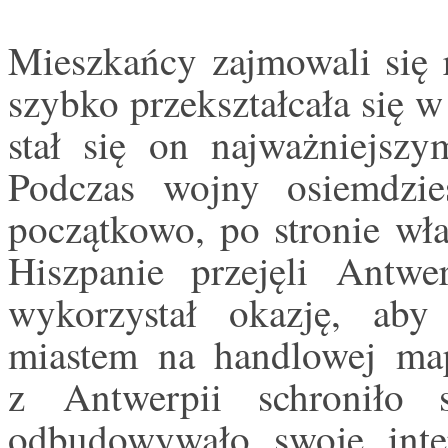
Mieszkańcy zajmowali się 
szybko przekształcała się 
stał się on najważniejsz
Podczas wojny osiemdzies
początkowo, po stronie wła
Hiszpanie przejęli Ant
wykorzystał okazję, aby
miastem na handlowej map
z Antwerpii schroniło
odbudowywało swoje int