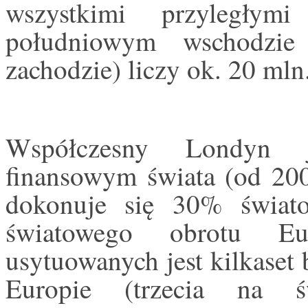
wszystkimi przyległym
południowym wschodzi
zachodzie) liczy ok. 20 ml
Współczesny Londyn j
finansowym świata (od 20
dokonuje się 30% świat
światowego obrotu Eu
usytuowanych jest kilkaset
Europie (trzecia na ś