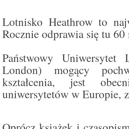
Lotnisko Heathrow to naj
Rocznie odprawia się tu 60
Państwowy Uniwersytet L
London) mogący pochwa
kształcenia, jest obe
uniwersytetów w Europie, z
Oprócz książek i czasopis