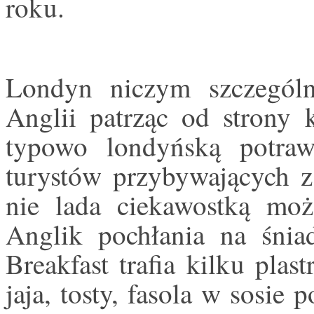
roku.
Londyn niczym szczegól
Anglii patrząc od strony 
typowo londyńską potraw
turystów przybywających 
nie lada ciekawostką mo
Anglik pochłania na śniad
Breakfast trafia kilku pla
jaja, tosty, fasola w sosi