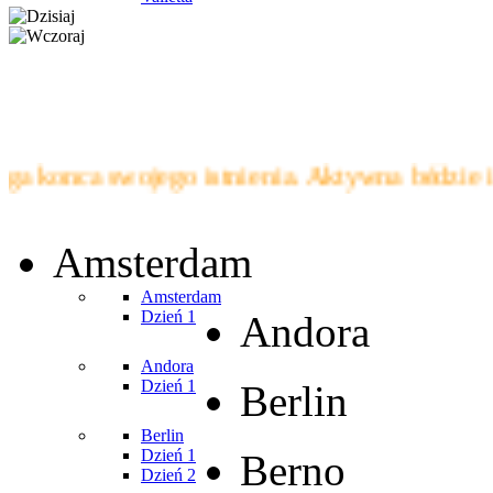
onca swojego istnienia. Aktywna bédzie i wi
Amsterdam
Amsterdam
Dzień 1
Andora
Andora
Dzień 1
Berlin
Berlin
Dzień 1
Berno
Dzień 2