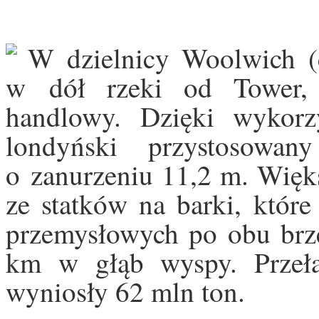
W dzielnicy Woolwich (
w dół rzeki od Tower, 
handlowy. Dzięki wykorz
londyński przystosowan
o zanurzeniu 11,2 m. Wię
ze statków na barki, które
przemysłowych po obu brze
km w głąb wyspy. Przeł
wyniosły 62
mln ton.