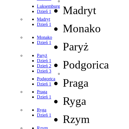
Luksemburg
Madryt
Dzień 1
Madryt
Dzień 1
Monako
Monako
Dzień 1
Paryż
Paryż
Dzień 1
Podgorica
Dzień 2
Dzień 3
Podgorica
Praga
Dzień 1
Praga
Dzień 1
Ryga
Ryga
Dzień 1
Rzym
Rzym