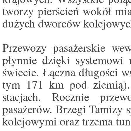
tworzy pierścień wokół mia
dużych dworców kolejowyc
Przewozy pasażerskie wew
płynnie dzięki systemowi 
świecie. Łączna długości w
tym 171 km pod ziemią). 
stacjach. Rocznie prz
pasażerów. Brzegi Tamizy s
kolejowymi oraz trzema tun