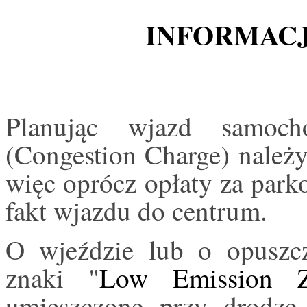
INFORMAC
Planując wjazd samoc
(Congestion Charge) należy 
więc oprócz opłaty za park
fakt wjazdu do centrum.
O wjeździe lub o opuszcz
znaki "
Low Emission
umieszczone przy drodze.