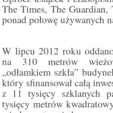
The Times, The Guardian,
ponad połowę używanych na
W lipcu 2012 roku oddano
na 310 metrów wieżo
„odłamkiem szkła” budynek
który sfinansował całą inwe
z 11 tysięcy szklanych p
tysięcy metrów kwadratow