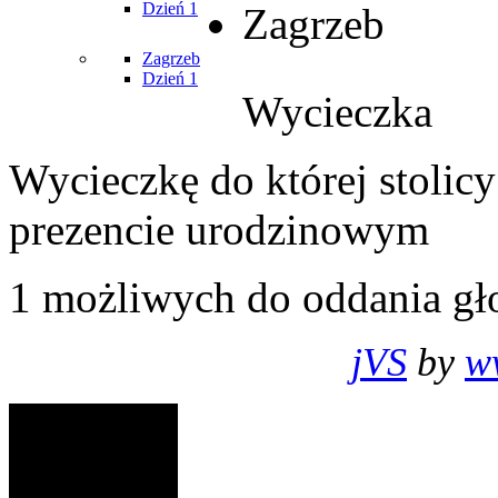
Dzień 1
Zagrzeb
Zagrzeb
Dzień 1
Wycieczka
Wycieczkę do której stolic
prezencie urodzinowym
1
możliwych do oddania gł
jVS
by
w