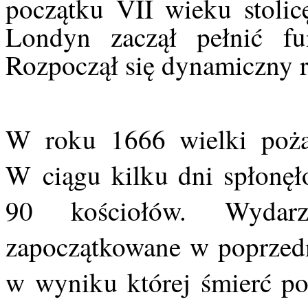
początku VII wieku stoli
Londyn zaczął pełnić fun
Rozpoczął się dynamiczny r
W roku 1666 wielki pożar
W ciągu kilku dni spłonęł
90 kościołów. Wydarz
zapoczątkowane w poprzed
w wyniku której śmierć po