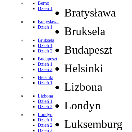
Berno
Dzień 1
Bratysława
Bratysława
Dzień 1
Bruksela
Bruksela
Dzień 1
Budapeszt
Dzień 2
Budapeszt
Dzień 1
Helsinki
Dzień 2
Helsinki
Dzień 1
Lizbona
Lizbona
Dzień 1
Londyn
Dzień 2
Londyn
Dzień 1
Luksemburg
Dzień 2
Dzień 3