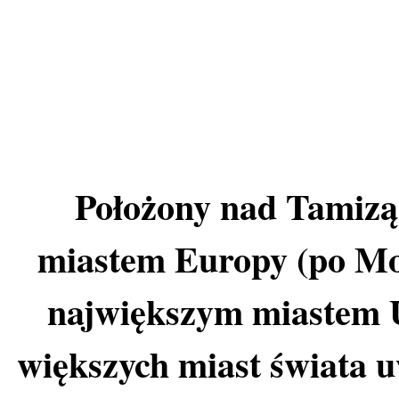
Położony nad Tamizą,
miastem Europy (po Mos
największym miastem U
większych miast świata u