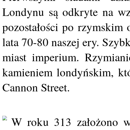
Londynu są odkryte na wzg
pozostałości po rzymskim
lata 70-80 naszej ery. Szyb
miast imperium. Rzymiani
kamieniem londyńskim, któ
Cannon Street.
W roku 313 założono w