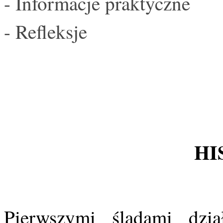
- Informacje praktyczne
- Refleksje
HI
Pierwszymi śladami dział