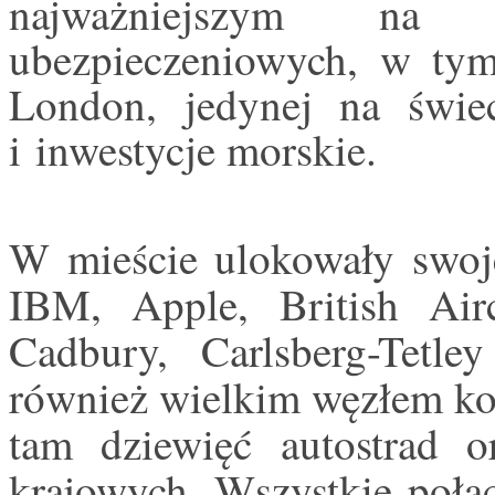
najważniejszym na
ubezpieczeniowych, w tym 
London, jedynej na świeci
i inwestycje morskie.
W mieście ulokowały swoje
IBM, Apple, British Airc
Cadbury, Carlsberg-Tetle
również wielkim węzłem kom
tam dziewięć autostrad 
krajowych. Wszystkie połąc