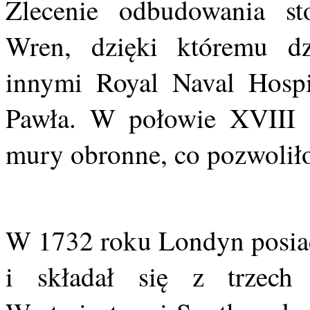
Zlecenie odbudowania sto
Wren, dzięki któremu d
innymi Royal Naval Hospi
Pawła. W połowie XVIII 
mury obronne, co pozwoliło
W 1732 roku Londyn posiad
i składał się z trzech