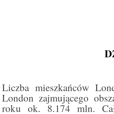
D
Liczba mieszkańców Lond
London zajmującego obs
roku ok. 8.174 mln. Cał