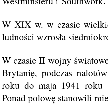
Westminsteru i Southwork.
W XIX w. w czasie wielkie
ludności wzrosła siedmiokro
W czasie II wojny światowe
Brytanię, podczas nalot
roku do maja 1941 roku z
Ponad połowę stanowili mi