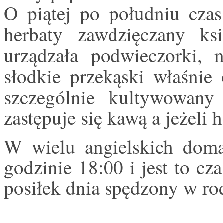
O piątej po południu czas
herbaty zawdzięczany ks
urządzała podwieczorki, 
słodkie przekąski właśnie 
szczególnie kultywowany
zastępuje się kawą a jeżeli
W wielu angielskich doma
godzinie 18:00 i jest to cz
posiłek dnia spędzony w ro