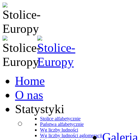
Home
O nas
Statystyki
Stolice alfabetycznie
Państwa alfabetycznie
Wg liczby ludności
Galeria
Wg liczby ludności aglomeracji