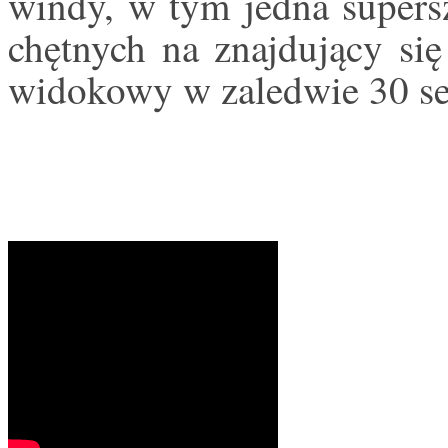
windy, w tym jedna supersz
chętnych na znajdujący si
widokowy w zaledwie 30 s