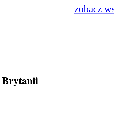
zobacz ws
Stolica 
Brytanii