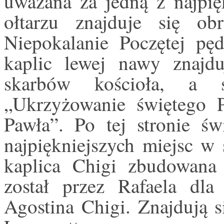
uważana za jedną z najpi
ołtarzu znajduje się ob
Niepokalanie Poczętej pę
kaplic lewej nawy znajdu
skarbów kościoła, a 
„Ukrzyżowanie świętego P
Pawła”. Po tej stronie św
najpiękniejszych miejsc w 
kaplica Chigi zbudowana
został przez Rafaela dl
Agostina Chigi. Znajdują s