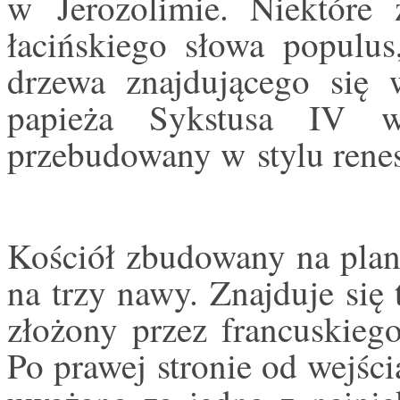
w Jerozolimie. Niektóre
łacińskiego słowa populus
drzewa znajdującego się 
papieża Sykstusa IV 
przebudowany w stylu ren
Kościół zbudowany na plani
na trzy nawy. Znajduje się 
złożony przez francuskiego
Po prawej stronie od wejści