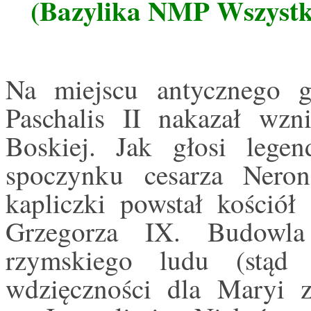
(Bazylika NMP Wszystki
Na miejscu antycznego 
Paschalis II nakazał wzn
Boskiej. Jak głosi legen
spoczynku cesarza Ner
kapliczki powstał kościół
Grzegorza IX. Budowla
rzymskiego ludu (stą
wdzięczności dla Maryi 