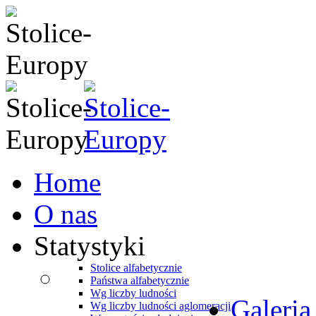
Home
O nas
Statystyki
Stolice alfabetycznie
Państwa alfabetycznie
Wg liczby ludności
Galeria
Wg liczby ludności aglomeracji