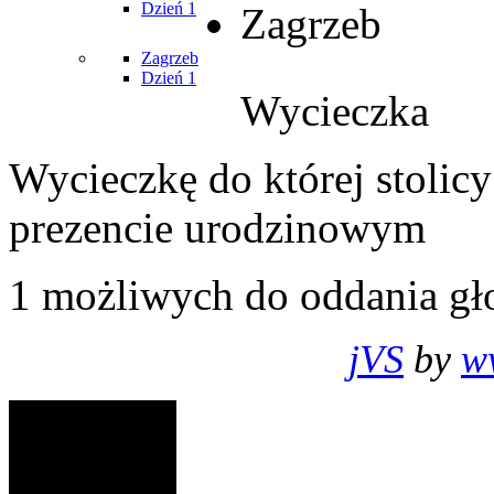
Dzień 1
Zagrzeb
Zagrzeb
Dzień 1
Wycieczka
Wycieczkę do której stolic
prezencie urodzinowym
1
możliwych do oddania gł
jVS
by
w