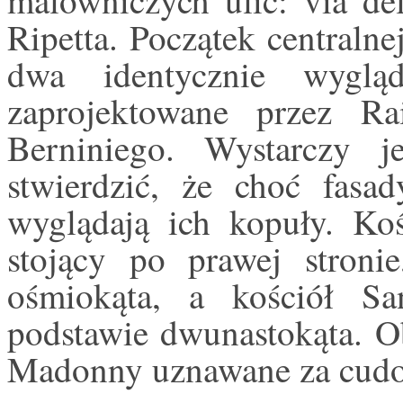
Ripetta. Początek centraln
dwa identycznie wyglą
zaprojektowane przez Ra
Berniniego. Wystarczy j
stwierdzić, że choć fasa
wyglądają ich kopuły. Koś
stojący po prawej stroni
ośmiokąta, a kościół S
podstawie dwunastokąta. O
Madonny uznawane za cud