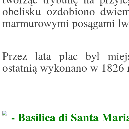
obelisku ozdobiono dwiem
marmurowymi posągami lw
Przez lata plac był miej
ostatnią wykonano w 1826 
- Basilica di Santa Mari