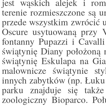
jest wąskich alejek i ro
terenie rozmieszczone są u
przede wszystkim zwrócić 
Oscure usytuowaną przy V
fontanny Pupazzi i Cavalli
świątynię Diany położoną n
świątynię Eskulapa na Giar
malownicze świątynie sty
innych zabytków (np. Łuku 
parku znajduje się takż
zoologiczny Bioparco. Poł