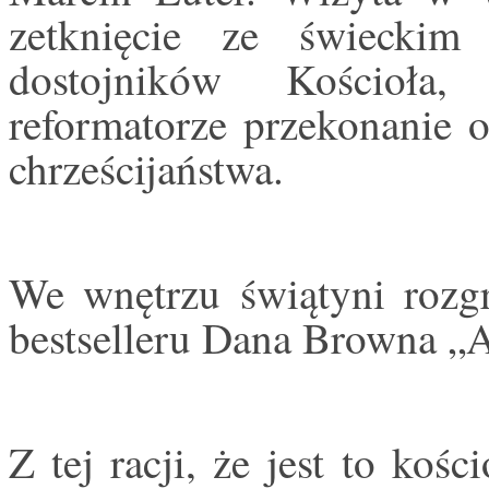
zetknięcie ze świecki
dostojników Kościoła
reformatorze przekonanie 
chrześcijaństwa.
We wnętrzu świątyni rozg
bestselleru Dana Browna „
Z tej racji, że jest to kośc