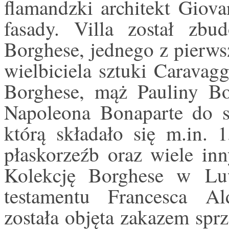
flamandzki architekt Giova
fasady. Villa został zbu
Borghese, jednego z pierw
wielbiciela sztuki Caravag
Borghese, mąż Pauliny Bo
Napoleona Bonaparte do s
którą składało się m.in. 
płaskorzeźb oraz wiele inn
Kolekcję Borghese w L
testamentu Francesca Al
została objęta zakazem spr