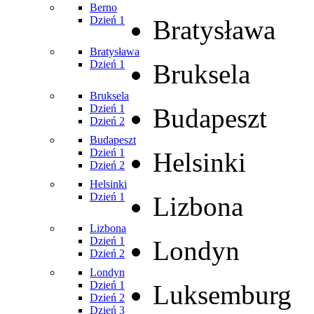
Berno
Dzień 1
Bratysława
Bratysława
Dzień 1
Bruksela
Bruksela
Dzień 1
Budapeszt
Dzień 2
Budapeszt
Dzień 1
Helsinki
Dzień 2
Helsinki
Dzień 1
Lizbona
Lizbona
Dzień 1
Londyn
Dzień 2
Londyn
Dzień 1
Luksemburg
Dzień 2
Dzień 3