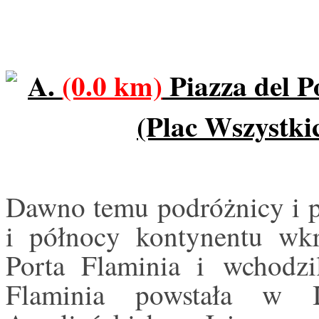
A.
(0.0 km)
Piazza del P
(Plac Wszystki
Dawno temu podróżnicy i p
i północy kontynentu wkr
Porta Flaminia i wchodzi
Flaminia powstała w 