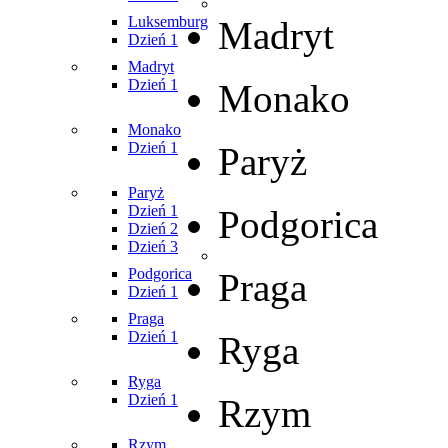
Luksemburg
Madryt
Dzień 1
Madryt
Dzień 1
Monako
Monako
Dzień 1
Paryż
Paryż
Dzień 1
Podgorica
Dzień 2
Dzień 3
Podgorica
Praga
Dzień 1
Praga
Dzień 1
Ryga
Ryga
Dzień 1
Rzym
Rzym