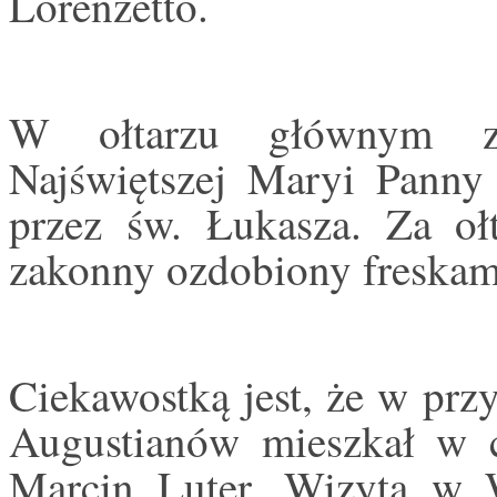
Lorenzetto.
W ołtarzu głównym zn
Najświętszej Maryi Panny 
przez św. Łukasza. Za oł
zakonny ozdobiony freskami
Ciekawostką jest, że w prz
Augustianów mieszkał w 
Marcin Luter. Wizyta w 