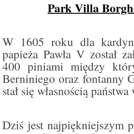
Park Villa Borgh
W 1605 roku dla kardyna
papieża Pawła V został za
400 piniami między któr
Berniniego oraz fontanny 
stał się własnością państwa
Dziś jest najpiękniejszym