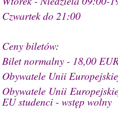
Wtorek - Niedziela 09:00-1
Czwartek do 21:00
Ceny biletów:
Bilet normalny - 18,00 EU
Obywatele Unii Europejskie
Obywatele Unii Europejskiej
EU studenci - wstęp wolny