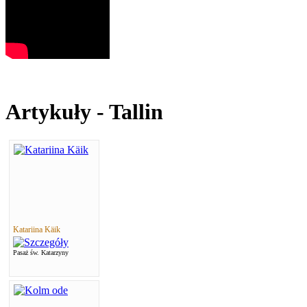
Artykuły - Tallin
Katariina Käik
Pasaż św. Katarzyny