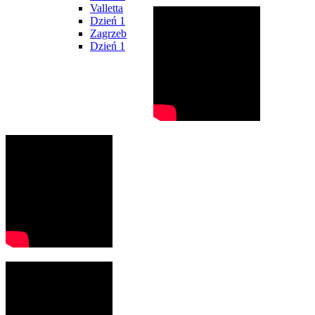
Valletta
Dzień 1
Zagrzeb
Dzień 1