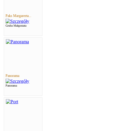
Paks Margareeta...
Gruba Małgorzata
Panorama
Panorama