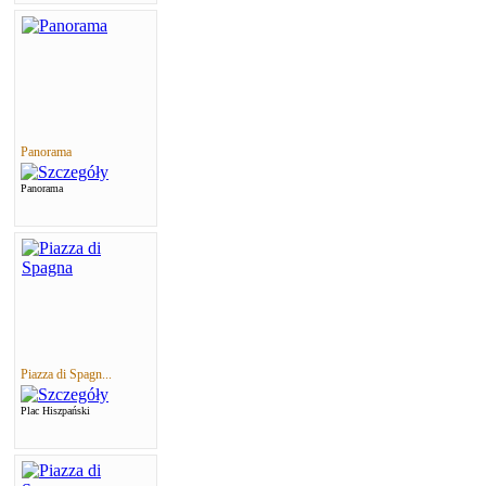
Panorama
Panorama
Piazza di Spagn...
Plac Hiszpański