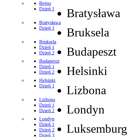
Berno
Dzień 1
Bratysława
Bratysława
Dzień 1
Bruksela
Bruksela
Dzień 1
Budapeszt
Dzień 2
Budapeszt
Dzień 1
Helsinki
Dzień 2
Helsinki
Dzień 1
Lizbona
Lizbona
Dzień 1
Londyn
Dzień 2
Londyn
Dzień 1
Luksemburg
Dzień 2
Dzień 3