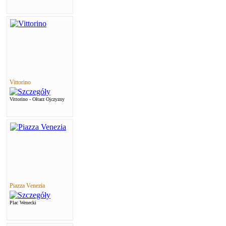
Vittorino
Vittorino - Ołtarz Ojczyzny
Piazza Venezia
Plac Wenecki