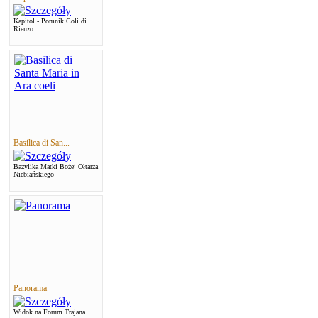
Kapitol - Pomnik Coli di
Rienzo
Basilica di San...
Bazylika Matki Bożej Ołtarza
Niebiańskiego
Panorama
Widok na Forum Trajana