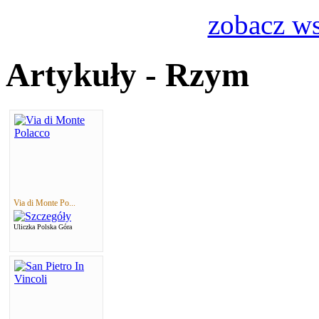
zobacz ws
Artykuły - Rzym
Via di Monte Po...
Uliczka Polska Góra