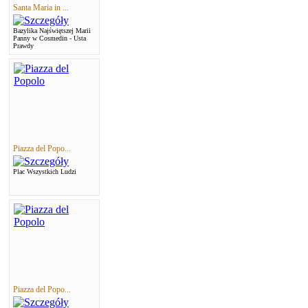
Santa Maria in ...
Bazylika Najświętszej Marii
Panny w Cosmedin - Usta
Prawdy
Piazza del Popo...
Plac Wszystkich Ludzi
Piazza del Popo...