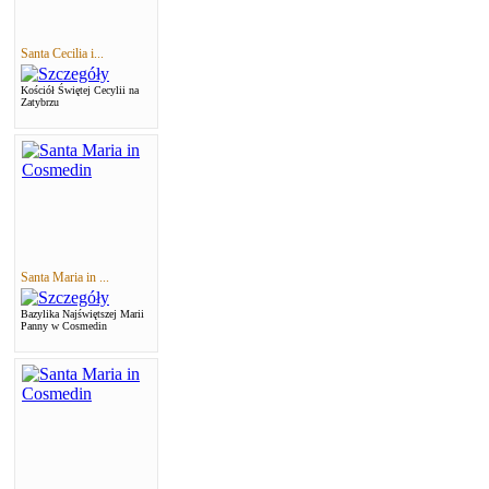
Santa Cecilia i...
Kościół Świętej Cecylii na
Zatybrzu
Santa Maria in ...
Bazylika Najświętszej Marii
Panny w Cosmedin