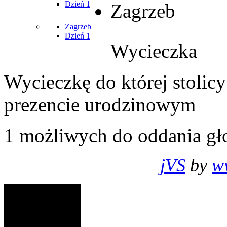
Dzień 1
Zagrzeb
Zagrzeb
Dzień 1
Wycieczka
Wycieczkę do której stolic
prezencie urodzinowym
1
możliwych do oddania gł
jVS
by
w