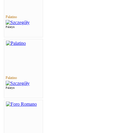
Palatino
Palatyn
Palatino
Palatyn