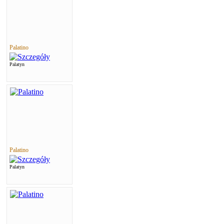
Palatino
Palatyn
Palatino
Palatyn