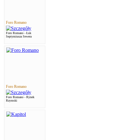
Foro Romano
Foro Romano - Łuk
Septymiusza Sewera
Foro Romano
Foro Romano - Rynek
Rzymski