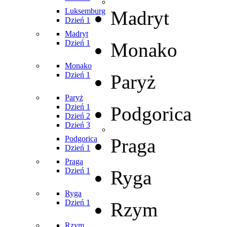
Luksemburg
Madryt
Dzień 1
Madryt
Dzień 1
Monako
Monako
Dzień 1
Paryż
Paryż
Dzień 1
Podgorica
Dzień 2
Dzień 3
Podgorica
Praga
Dzień 1
Praga
Dzień 1
Ryga
Ryga
Dzień 1
Rzym
Rzym