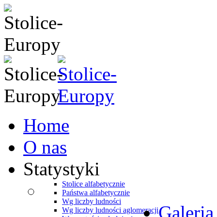
Home
O nas
Statystyki
Stolice alfabetycznie
Państwa alfabetycznie
Wg liczby ludności
Galeria
Wg liczby ludności aglomeracji