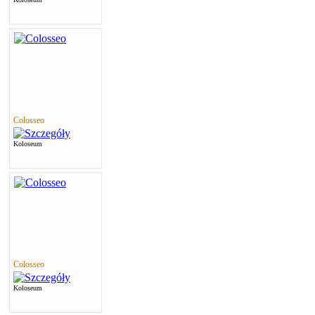
Colosseo
Koloseum
Colosseo
Koloseum