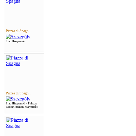
Piazza di Spagn...
Plac Hiszpański
Piazza di Spagn...
Plac Hiszpański - Palazzo
Zuccari balkon Marysieńki