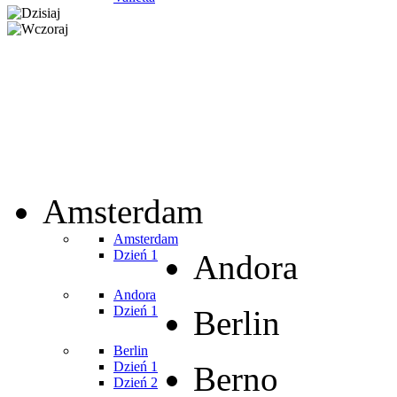
Wa
Amsterdam
Amsterdam
Dzień 1
Andora
Andora
Dzień 1
Berlin
Berlin
Dzień 1
Berno
Dzień 2